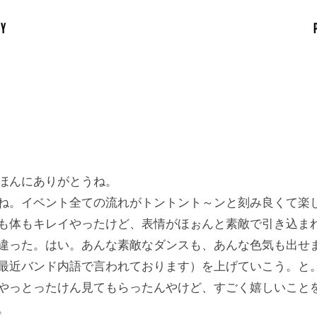
RY
ほんにありがとうね。
ね。イベント全ての流れがトントント～ンと刻み良くて楽
も体もキレイやったけど、表情がほぉんと素敵で引き込ま
違った。はい。あんな素敵なダンスも、あんな色気も出せ
最近バンド内語で言われております）を上げていこう。と
やっとったけん見てもらったんやけど、すごく嬉しいこと
。