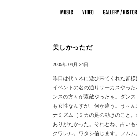
MUSIC
VIDEO
GALLERY / HISTO
美しかっただ
2009年 04月 24日
昨日は代々木に遊び来てくれた皆様
イベントの名の通りサーカスやった
ンスの方々が素敵やったぁ。ダンス
も女性なんすが、何か違う。う～ん
ナミズム（ミカの足の動きのこと。
ありがたかった。それとね、占いも
クワレル。ワタシ信じます。フムム