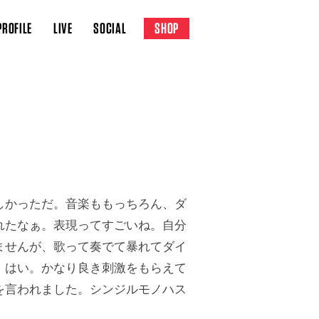
PROFILE
LIVE
SOCIAL
SHOP
しかっただ。音楽ももっちろん、ダ
れたなぁ。表現ってすごいね。自分
ませんが、歌って奏でて暴れてダイ
。はい。かなり良き刺激をもらえて
を言われました。シンジルモノハス