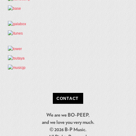
CONTACT
We are we BO-PEEP,
and we love you very much.
© 2026 B-P Music.