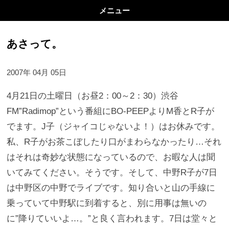
メニュー
あさって。
2007年 04月 05日
4月21日の土曜日（お昼2：00～2：30）渋谷
FM”Radimop”という番組にBO-PEEPよりM香とR子が
でます。J子（ジャイコじゃないよ！）はお休みです。
私、R子がお茶こぼしたり口がまわらなかったり…それ
はそれは奇妙な状態になっているので、お暇な人は聞
いてみてください。そうです。そして、中野R子が7日
は中野区の中野でライブです。知り合いと山の手線に
乗っていて中野駅に到着すると、別に用事は無いの
に”降りていいよ…。”と良く言われます。7日は堂々と