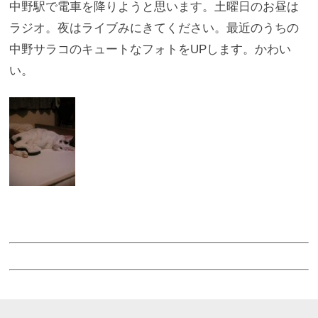
中野駅で電車を降りようと思います。土曜日のお昼は
ラジオ。夜はライブみにきてください。最近のうちの
中野サラコのキュートなフォトをUPします。かわい
い。