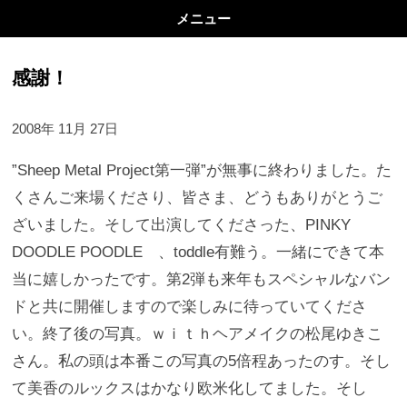
メニュー
感謝！
2008年 11月 27日
”Sheep Metal Project第一弾”が無事に終わりました。た
くさんご来場くださり、皆さま、どうもありがとうご
ざいました。そして出演してくださった、PINKY
DOODLE POODLE 、toddle有難う。一緒にできて本
当に嬉しかったです。第2弾も来年もスペシャルなバン
ドと共に開催しますので楽しみに待っていてくださ
い。終了後の写真。ｗｉｔｈヘアメイクの松尾ゆきこ
さん。私の頭は本番この写真の5倍程あったのす。そし
て美香のルックスはかなり欧米化してました。そし