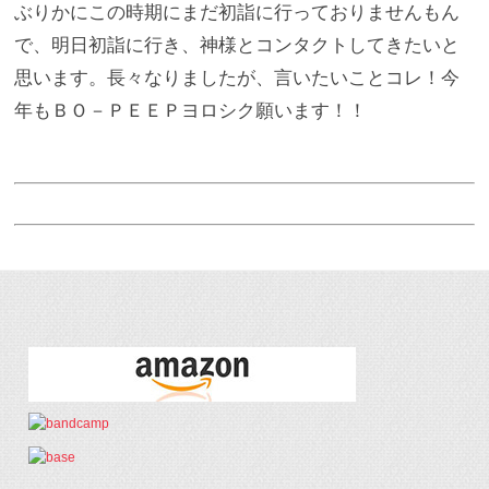
ぶりかにこの時期にまだ初詣に行っておりませんもん
で、明日初詣に行き、神様とコンタクトしてきたいと
思います。長々なりましたが、言いたいことコレ！今
年もＢＯ－ＰＥＥＰヨロシク願います！！