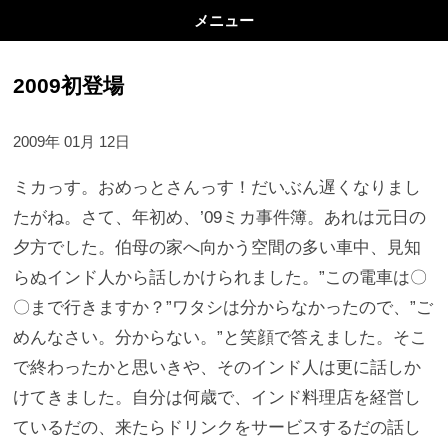
メニュー
2009初登場
2009年 01月 12日
ミカっす。おめっとさんっす！だいぶん遅くなりまし
たがね。さて、年初め、’09ミカ事件簿。あれは元日の
夕方でした。伯母の家へ向かう空間の多い車中、見知
らぬインド人から話しかけられました。”この電車は〇
〇まで行きますか？”ワタシは分からなかったので、”ご
めんなさい。分からない。”と笑顔で答えました。そこ
で終わったかと思いきや、そのインド人は更に話しか
けてきました。自分は何歳で、インド料理店を経営し
ているだの、来たらドリンクをサービスするだの話し