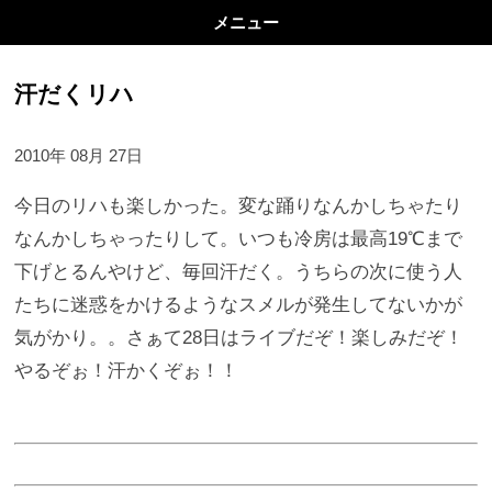
メニュー
汗だくリハ
2010年 08月 27日
今日のリハも楽しかった。変な踊りなんかしちゃたり
なんかしちゃったりして。いつも冷房は最高19℃まで
下げとるんやけど、毎回汗だく。うちらの次に使う人
たちに迷惑をかけるようなスメルが発生してないかが
気がかり。。さぁて28日はライブだぞ！楽しみだぞ！
やるぞぉ！汗かくぞぉ！！