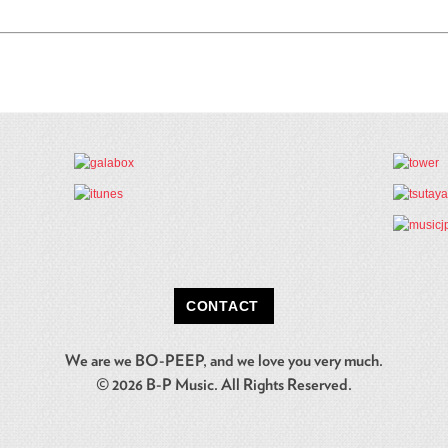
CONTACT
We are we BO-PEEP,
and we love you very much.
© 2026 B-P Music.
All Rights Reserved.