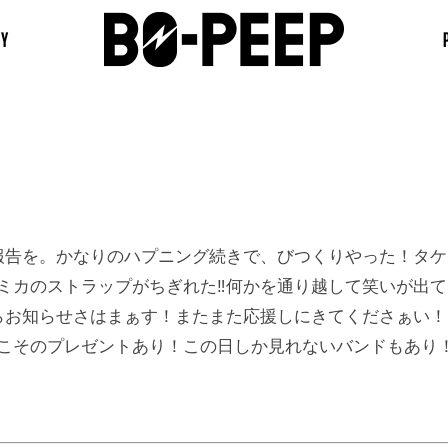
RY
報告を。かなりのハプニング続きで、びつくりやった！タ
ミカのストラップがちぎれた‼何かを通り越して笑いが出て
らお知らせさはまぁす！またまた応援しにきてくださぁい！
こそのプレゼントあり！この日しか見れないバンドもあり