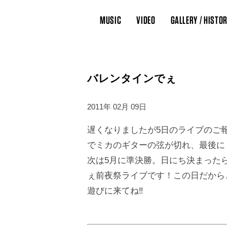
MUSIC
VIDEO
GALLERY / HISTO
バレンタインでぇ
2011年 02月 09日
遅くなりましたが5日のライブのご
でミカのギターの弦が切れ、最後に
次は5月に準決勝。日にち決まった
ぇ前夜祭ライブです！この日だから
遊びに来てね‼