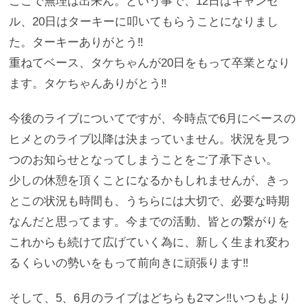
ここで無理は出来ん。という事で、12日はキャンセ
ル、20日はターキーに叩いてもらうことになりまし
た。ターキーありがとう‼
重ねてベース、タケちゃんが20日をもって卒業となり
ます。タケちゃんありがとう‼
今後のライブについてですが、今時点で6月にベースの
ヒメとのライブ以降は決まっていません。状況を見つ
つのお知らせとなってしまうことをご了承下さい。
少しの休憩を頂くことになるかもしれませんが、きっ
とこの状況も時間も、うちらには大切で、必要な時期
なんだと思ってます。今までの活動、皆との繋がりを
これからも続けて広げていく為に、新しく生まれ変わ
るくらいの勢いをもって前向きに頑張ります‼
そして、5、6月のライブはどちらも2マン‼いつもより