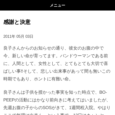
メニュー
感謝と決意
2011年 05月 03日
良子さんからのお知らせの通り、彼女のお腹の中で
今、新しい命が育ってます。バンドウーマンである前
に、人間として、女性として、とてもとても大切で喜
ばしい事‼そして、悲しい出来事があって間も無いこの
時期でもあり、ホントに有難い命。
良子さんは子供を授かった事実を知った時点で、BO-
PEEPの活動にはかなり前向きに考えてはいましたが、
先週お腹の子からのSOSがきて、1週間程入院。やはり